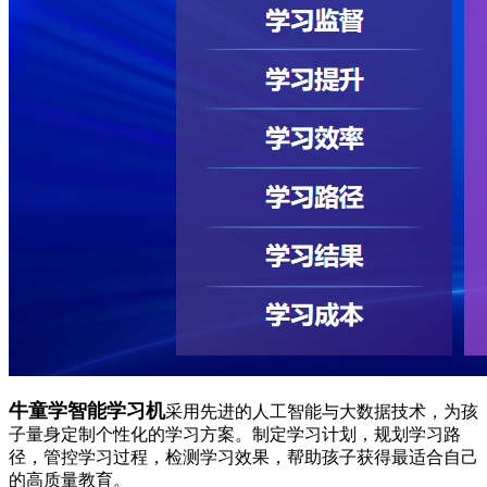
牛童学智能学习机
采用先进的人工智能与大数据技术，为孩
子量身定制个性化的学习方案。制定学习计划，规划学习路
径，管控学习过程，检测学习效果，帮助孩子获得最适合自己
的高质量教育。