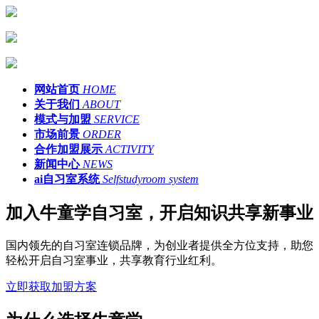
网站首页
HOME
关于我们
ABOUT
模式与加盟
SERVICE
市场前景
ORDER
合作加盟展示
ACTIVITY
新闻中心
NEWS
ai自习室系统
Selfstudyroom system
加入牛童学自习室，开启知识共享新事业
国内领先的自习室连锁品牌，为创业者提供全方位支持，助您
轻松开启自习室事业，共享教育行业红利。
立即获取加盟方案