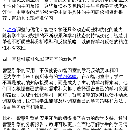
个性化的学习反馈。这些反馈不仅包括对学生当前学习状态的
评估，更重要的是能够为学生提供具体的学习建议和资源推
荐，帮助其实现精准学习。
4.
动态
调整与优化：智慧引擎还具备动态调整和优化的能力。
随着学生学习数据的不断积累和学习状态的持续变化，智慧引
擎会不断调整其分析模型和反馈策略，以确保学习反馈的精准
性和有效性。
四、智慧引擎引领AI智习室的新风尚
智慧引擎的应用，不仅使得AI智习室的学习反馈更加精准，
还为学生带来了前所未有的
学习体验
。在AI智习室中，学生
不再是被动的知识接受者，而是成为了主动的学习探索者。他
们可以根据自己的学习需求和兴趣，选择适合自己的学习资源
和路径，实现个性化学习。同时，智慧引擎的实时反馈和动态
调整功能，也使得学生能够及时调整自己的学习策略和方法，
提高学习效率和质量。
此外，智慧引擎的应用还为教师提供了有力的教学支持。通过
智慧引擎的分析报告，教师可以更加全面地了解学生的学习情