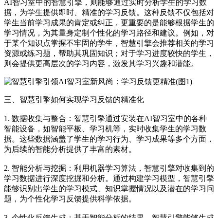
AI智习室中的智慧引擎，则能够通过实时分析学生的学习数
据，为学生提供即时、精准的学习反馈。这种反馈不仅包括对
学生当前学习成果的肯定或纠正，更重要的是能够根据学生的
学习情况，为其量身定制个性化的学习路径和建议。例如，对
于某个知识点掌握不牢固的学生，智慧引擎会推荐相关的学习
资源或练习题，帮助其巩固知识；对于学习进度较快的学生，
则会提供更高层次的学习内容，激发其学习兴趣和潜能。
三、智慧引擎如何实现学习反馈的精准化
1. 数据收集与整合：智慧引擎通过安装在AI智习室中的各种
智能设备，如智能平板、学习机等，实时收集学生的学习数
据。这些数据涵盖了学生的学习行为、学习成果等多个方面，
为后续的智能分析提供了丰富的素材。
2. 智能分析与挖掘：利用机器学习算法，智慧引擎对收集到的
学习数据进行深度挖掘和分析。通过构建学习模型，智慧引擎
能够识别出学生的学习模式、知识掌握情况以及潜在的学习问
题，为个性化学习反馈提供科学依据。
3. 个性化反馈生成：基于智能分析的结果，智慧引擎能够生成