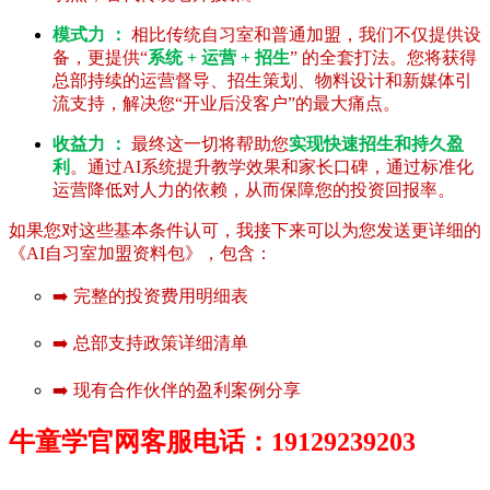
模式力 ：
相比传统自习室和普通加盟，我们不仅提供设
备，更提供“
系统 + 运营 + 招生
” 的全套打法。您将获得
总部持续的运营督导、招生策划、物料设计和新媒体引
流支持，解决您“开业后没客户”的最大痛点。
收益力 ：
最终这一切将帮助您
实现快速招生和持久盈
利
。通过AI系统提升教学效果和家长口碑，通过标准化
运营降低对人力的依赖，从而保障您的投资回报率。
如果您对这些基本条件认可，我接下来可以为您发送更详细的
《AI自习室加盟资料包》，包含：
➡️ 完整的投资费用明细表
➡️ 总部支持政策详细清单
➡️ 现有合作伙伴的盈利案例分享
牛童学官网客服电话：19129239203