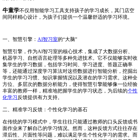
牛童学
不仅用智能学习工具支持孩子的学习成长，其门店空
间同样精心设计，为孩子们提供一个温馨舒适的学习环境。
一、智慧引擎：
AI智习室
的“大脑”
智慧引擎，作为AI智习室的核心技术，集成了大数据分析、
机器学习、自然语言处理等多种先进技术。它不仅能够实时收
集学生的学习数据，包括学习时间、学习进度、答题正确率
等，还能通过深度学习算法对这些数据进行智能分析，挖掘出
学生的学习习惯、知识掌握情况以及潜在的学习需求。这种全
方位、多层次的数据分析能力，使得智慧引擎能够像一位经验
丰富的教师一样，精准地把握学生的学习状态，为后续的
个性
化学习
反馈提供有力支持。
二、精准学习反馈：个性化学习的基石
在传统的学习模式中，学生往往只能通过教师的口头反馈或书
面作业来了解自己的学习情况。然而，这种反馈方式往往存在
滞后性、片面性等问题，难以满足学生个性化学习的需求。而