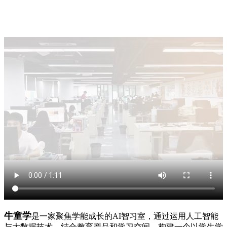
牛童学
是一家聚焦学能成长的AI智习室，通过运用人工智能
与大数据技术，结合教育产品和学习空间，构建一个以学生学