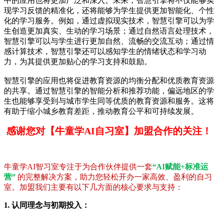
中的应用也将更加广泛和深入。未来，智慧引擎将不仅能够实
现学习反馈的精准化，还将能够为学生提供更加智能化、个性
化的学习服务。例如，通过虚拟现实技术，智慧引擎可以为学
生创造更加真实、生动的学习场景；通过自然语言处理技术，
智慧引擎可以与学生进行更加自然、流畅的交流互动；通过情
感计算技术，智慧引擎还可以感知学生的情绪状态和学习动
力，为其提供更加贴心的学习支持和鼓励。
智慧引擎的应用也将促进教育资源的均衡分配和优质教育资源
的共享。通过智慧引擎的智能分析和推荐功能，偏远地区的学
生也能够享受到与城市学生同等优质的教育资源和服务。这将
有助于缩小城乡教育差距，推动教育公平和可持续发展。
感谢您对【牛童学AI自习室】加盟合作的关注！
牛童学AI智习室专注于为合作伙伴提供一套
“AI赋能+标准运
营”
的完整解决方案，助力您轻松开办一家高效、盈利的自习
室。加盟我们主要有以下几方面的核心要求与支持：
1. 认同理念与初期投入：