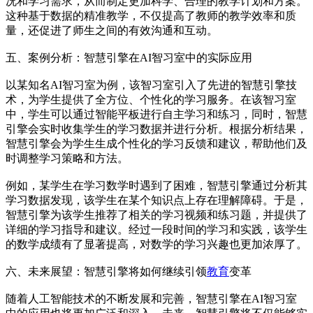
况和学习需求，从而制定更加科学、合理的教学计划和方案。
这种基于数据的精准教学，不仅提高了教师的教学效率和质
量，还促进了师生之间的有效沟通和互动。
五、案例分析：智慧引擎在AI智习室中的实际应用
以某知名AI智习室为例，该智习室引入了先进的智慧引擎技
术，为学生提供了全方位、个性化的学习服务。在该智习室
中，学生可以通过智能平板进行自主学习和练习，同时，智慧
引擎会实时收集学生的学习数据并进行分析。根据分析结果，
智慧引擎会为学生生成个性化的学习反馈和建议，帮助他们及
时调整学习策略和方法。
例如，某学生在学习数学时遇到了困难，智慧引擎通过分析其
学习数据发现，该学生在某个知识点上存在理解障碍。于是，
智慧引擎为该学生推荐了相关的学习视频和练习题，并提供了
详细的学习指导和建议。经过一段时间的学习和实践，该学生
的数学成绩有了显著提高，对数学的学习兴趣也更加浓厚了。
六、未来展望：智慧引擎将如何继续引领
教育
变革
随着人工智能技术的不断发展和完善，智慧引擎在AI智习室