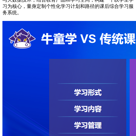
习为核心，量身定制个性化学习计划和路径的课后综合学习服
务系统。