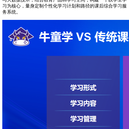
习为核心，量身定制个性化学习计划和路径的课后综合学习服
务系统。