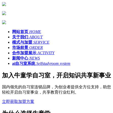
网站首页
HOME
关于我们
ABOUT
模式与加盟
SERVICE
市场前景
ORDER
合作加盟展示
ACTIVITY
新闻中心
NEWS
ai自习室系统
Selfstudyroom system
加入牛童学自习室，开启知识共享新事业
国内领先的自习室连锁品牌，为创业者提供全方位支持，助您
轻松开启自习室事业，共享教育行业红利。
立即获取加盟方案