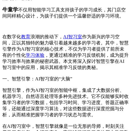
牛童学
不仅用智能学习工具支持孩子的学习成长，其门店空
间同样精心设计，为孩子们提供一个温馨舒适的学习环境。
在数字化
教育
浪潮的推动下，
AI智习室
作为新兴的学习空
间，正以其独特的魅力吸引着越来越多的学习者。其中，智慧
引擎作为AI智习室的核心技术，不仅为学习者提供了前所未
有的个性化
学习体验
，更通过精准的学习反馈机制，成为提升
学习效率与效果的秘密武器。本文将深入探讨智慧引擎在AI
智习室中的应用，揭示其精准学习反馈的奥秘。
一、智慧引擎：AI智习室的“大脑”
智慧引擎，作为AI智习室的智能中枢，集成了大数据分析、
机器学习、自然语言处理等多种先进技术。它不仅能够实时收
集学习者的学习数据，包括学习时间、学习进度、答题正确率
等，还能通过深度学习算法，对这些数据进行深度挖掘与分
析，从而精准把握学习者的学习状态与需求。
在AI智习室中，智慧引擎就像是一位无形的导师，时刻关注