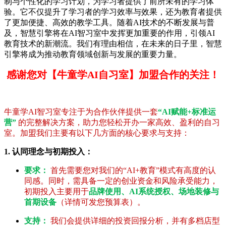
制与个性化的学习计划，为学习者提供了前所未有的学习体
验。它不仅提升了学习者的学习效率与效果，还为教育者提供
了更加便捷、高效的教学工具。随着AI技术的不断发展与普
及，智慧引擎将在AI智习室中发挥更加重要的作用，引领AI
教育技术的新潮流。我们有理由相信，在未来的日子里，智慧
引擎将成为推动教育领域创新与发展的重要力量。
感谢您对【牛童学AI自习室】加盟合作的关注！
牛童学AI智习室专注于为合作伙伴提供一套
“AI赋能+标准运
营”
的完整解决方案，助力您轻松开办一家高效、盈利的自习
室。加盟我们主要有以下几方面的核心要求与支持：
1. 认同理念与初期投入：
要求：
首先需要您对我们的“AI+教育”模式有高度的认
同感。同时，需具备一定的创业资金和风险承受能力，
初期投入主要用于
品牌使用、AI系统授权、场地装修与
首期设备
（详情可发您预算表）。
支持：
我们会提供详细的投资回报分析，并有多档店型