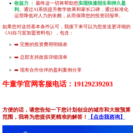
收益力 ：
最终这一切将帮助您
实现快速招生和持久盈
利
。通过AI系统提升教学效果和家长口碑，通过标准化
运营降低对人力的依赖，从而保障您的投资回报率。
如果您对这些基本条件认可，我接下来可以为您发送更详细的
《AI自习室加盟资料包》，包含：
➡️ 完整的投资费用明细表
➡️ 总部支持政策详细清单
➡️ 现有合作伙伴的盈利案例分享
牛童学官网客服电话：19129239203
方便的话，请您告知一下您计划创业的城市和大致预算
范围，我将为您提供更精准的解答！
【点击我咨询】