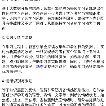
基于大数据分析的结果，智慧引擎能够为每位学习者规划出个
性化的学习路径。这条路径不仅考虑了学习者的当前知识水
平，还结合了其学习风格、兴趣偏好等因素，确保学习内容既
具有挑战性又不过于困难，从而保持学习者的学习动力与兴
趣。
3. 实时反馈与调整
在学习过程中，智慧引擎会持续收集学习者的行为数据，并实
时分析其学习效果。一旦发现学习者在某个知识点上遇到困
难，引擎会立即提供针对性的辅导资源，如视频讲解、练习
题、模拟测试等，帮助学习者克服障碍。同时，引擎还会根据
学习者的进步情况，
动态
调整学习路径，确保学习始终沿着最
优方向进行。
4. 情感识别与激励
除了知识层面的反馈，智慧引擎还具备情感识别能力。它能够
通过分析学习者的语音、表情、文字等，判断其情绪状态，如
焦虑、沮丧、兴奋等。当检测到负面情绪时，引擎会提供鼓励
性的语言或调整学习任务的难度，以激发学习者的积极性。这