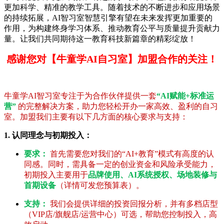
更加科学、精准的教学工具。随着技术的不断进步和应用场景
的持续拓展，AI智习室智慧引擎有望在未来发挥更加重要的
作用，为构建终身学习体系、推动教育公平与质量提升贡献力
量。让我们共同期待这一教育科技新篇章的精彩绽放！
感谢您对【牛童学AI自习室】加盟合作的关注！
牛童学AI智习室专注于为合作伙伴提供一套
“AI赋能+标准运
营”
的完整解决方案，助力您轻松开办一家高效、盈利的自习
室。加盟我们主要有以下几方面的核心要求与支持：
1. 认同理念与初期投入：
要求：
首先需要您对我们的“AI+教育”模式有高度的认
同感。同时，需具备一定的创业资金和风险承受能力，
初期投入主要用于
品牌使用、AI系统授权、场地装修与
首期设备
（详情可发您预算表）。
支持：
我们会提供详细的投资回报分析，并有多档店型
（VIP店/旗舰店/运营中心）可选，帮助您控制投入，高