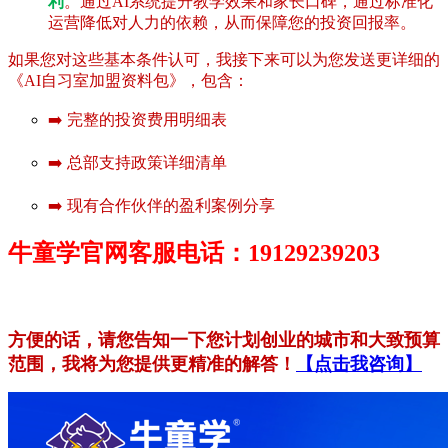
利
。通过AI系统提升教学效果和家长口碑，通过标准化
运营降低对人力的依赖，从而保障您的投资回报率。
如果您对这些基本条件认可，我接下来可以为您发送更详细的
《AI自习室加盟资料包》，包含：
➡️ 完整的投资费用明细表
➡️ 总部支持政策详细清单
➡️ 现有合作伙伴的盈利案例分享
牛童学官网客服电话：19129239203
方便的话，请您告知一下您计划创业的城市和大致预算
范围，我将为您提供更精准的解答！
【点击我咨询】