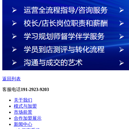
返回列表
客服电话
191-2923-9203
关于我们
模式与加盟
市场前景
合作加盟展示
新闻中心