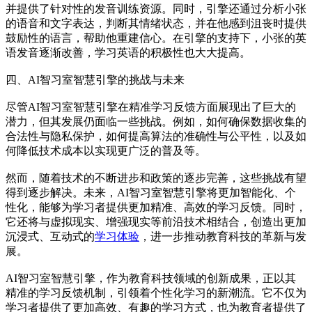
并提供了针对性的发音训练资源。同时，引擎还通过分析小张
的语音和文字表达，判断其情绪状态，并在他感到沮丧时提供
鼓励性的语言，帮助他重建信心。在引擎的支持下，小张的英
语发音逐渐改善，学习英语的积极性也大大提高。
四、AI智习室智慧引擎的挑战与未来
尽管AI智习室智慧引擎在精准学习反馈方面展现出了巨大的
潜力，但其发展仍面临一些挑战。例如，如何确保数据收集的
合法性与隐私保护，如何提高算法的准确性与公平性，以及如
何降低技术成本以实现更广泛的普及等。
然而，随着技术的不断进步和政策的逐步完善，这些挑战有望
得到逐步解决。未来，AI智习室智慧引擎将更加智能化、个
性化，能够为学习者提供更加精准、高效的学习反馈。同时，
它还将与虚拟现实、增强现实等前沿技术相结合，创造出更加
沉浸式、互动式的
学习体验
，进一步推动教育科技的革新与发
展。
AI智习室智慧引擎，作为教育科技领域的创新成果，正以其
精准的学习反馈机制，引领着个性化学习的新潮流。它不仅为
学习者提供了更加高效、有趣的学习方式，也为教育者提供了