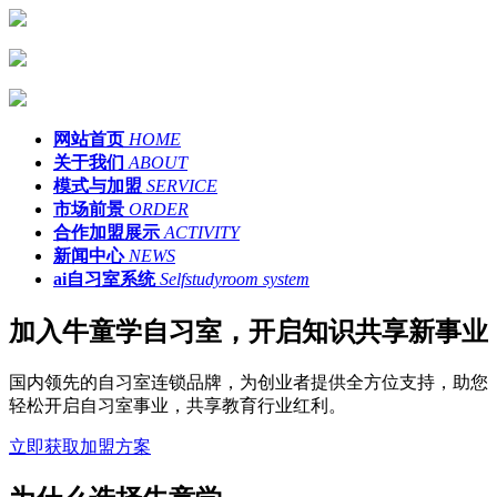
网站首页
HOME
关于我们
ABOUT
模式与加盟
SERVICE
市场前景
ORDER
合作加盟展示
ACTIVITY
新闻中心
NEWS
ai自习室系统
Selfstudyroom system
加入牛童学自习室，开启知识共享新事业
国内领先的自习室连锁品牌，为创业者提供全方位支持，助您
轻松开启自习室事业，共享教育行业红利。
立即获取加盟方案