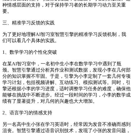
种情感层面的支持，对于保持学习者的长期学习动力至关重
要。
三、精准学习反馈的实践
为了更好地理解AI智习室智慧引擎的精准学习反馈机制，我
们可以看几个具体的实践。
1、数学学习的个性化突破
在某AI智习室中，一名初中生小李在数学学习中遇到了瓶
颈。智慧引擎通过分析其作业和测试数据，发现小李在几何部
分的知识掌握不牢固。于是，引擎为小李定制了一套几何专项
学习计划，包括视频讲解、互动练习、模拟测试等。同时，引
擎还根据小李的学习进度，适时调整学习任务的难度，确保他
能够在挑战中不断进步。经过一段时间的学习，小李的数学成
绩有了显著提升，对几何的兴趣也大大增加。
2、语言学习的情感支持
另一名高中生小张在学习英语时，经常因为发音不准确而感到
沮丧。智慧引擎通过语音识别技术，发现了小张的发音问题，